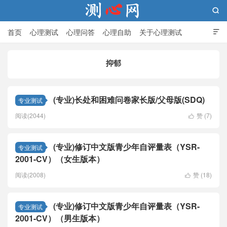

首页
心理测试
心理问答
心理自助
关于心理测试

抑郁
测心网
(专业)长处和困难问卷家长版/父母版(SDQ)
专业测试
阅读(2044)
赞 (
7
)

(专业)修订中文版青少年自评量表（YSR-
专业测试
2001-CV）（女生版本）
阅读(2008)
赞 (
18
)

(专业)修订中文版青少年自评量表（YSR-
专业测试
2001-CV）（男生版本）