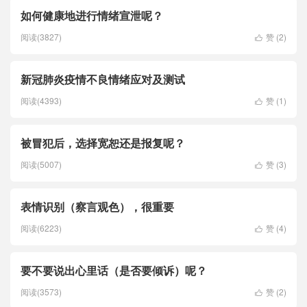
如何健康地进行情绪宣泄呢？
阅读(3827)
赞 (
2
)

新冠肺炎疫情不良情绪应对及测试
阅读(4393)
赞 (
1
)

被冒犯后，选择宽恕还是报复呢？
阅读(5007)
赞 (
3
)

表情识别（察言观色），很重要
阅读(6223)
赞 (
4
)

要不要说出心里话（是否要倾诉）呢？
阅读(3573)
赞 (
2
)
