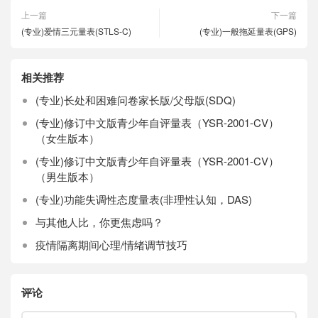
上一篇
下一篇
(专业)爱情三元量表(STLS-C)
(专业)一般拖延量表(GPS)
相关推荐
(专业)长处和困难问卷家长版/父母版(SDQ)
(专业)修订中文版青少年自评量表（YSR-2001-CV）
（女生版本）
(专业)修订中文版青少年自评量表（YSR-2001-CV）
（男生版本）
(专业)功能失调性态度量表(非理性认知，DAS)
与其他人比，你更焦虑吗？
疫情隔离期间心理/情绪调节技巧
评论