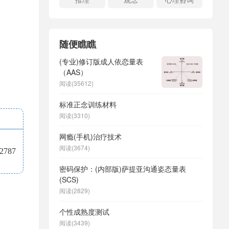
随便瞧瞧
(专业)修订版成人依恋量表
（AAS）
阅读(35612)
标准正念训练材料
阅读(3310)
网瘾(手机)治疗技术
阅读(3674)
787
密码保护：(内部版)萨提亚沟通姿态量表
(SCS)
阅读(2829)
个性成熟度测试
阅读(3439)