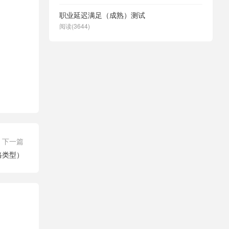
职业延迟满足（成熟）测试
阅读(3644)
下一篇
格类型）