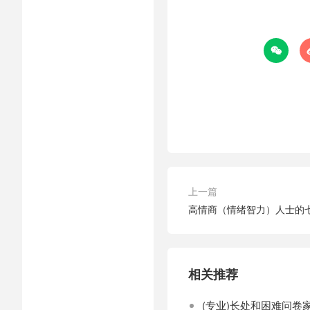

上一篇
高情商（情绪智力）人士的
相关推荐
(专业)长处和困难问卷家