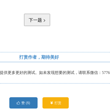
打赏作者，期待美好
供更多更好的测试。如未发现想要的测试，请联系微信：57762
赞 (
5
)
打赏

