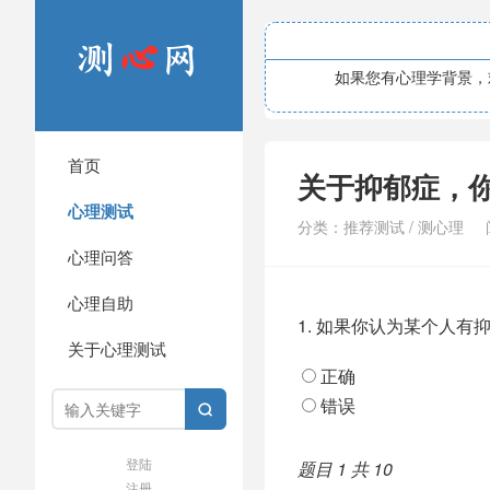
如果您有心理学背景，欢
首页
关于抑郁症，
心理测试
分类：
推荐测试
/
测心理
心理问答
心理自助
1.
如果你认为某个人有抑
关于心理测试
正确
错误

登陆
题目 1 共 10
注册