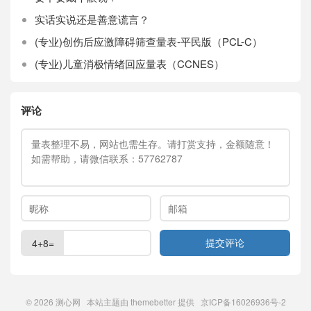
实话实说还是善意谎言？
(专业)创伤后应激障碍筛查量表-平民版（PCL-C）
(专业)儿童消极情绪回应量表（CCNES）
评论
4+8=
© 2026
测心网
本站主题由
themebetter
提供 京ICP备16026936号-2