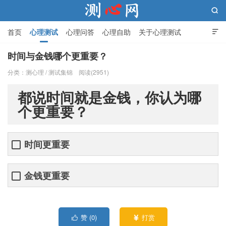

首页
心理测试
心理问答
心理自助
关于心理测试

时间与金钱哪个更重要？
分类：
测心理
/
测试集锦
阅读(2951)
测心网
都说时间就是金钱，你认为哪
个更重要？
时间更重要
金钱更重要
赞 (
0
)
打赏

