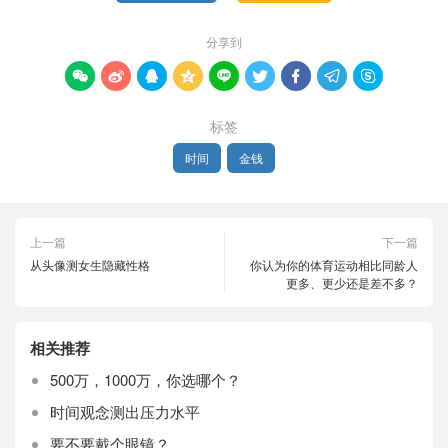
分享到









标签
时间
金钱
上一篇
下一篇
从头像测女生隐藏性格
你认为你的体育运动相比同龄人
更多、更少还是差不多？
相关推荐
500万，1000万，你选哪个？
时间观念测出压力水平
要不要戴个眼镜？