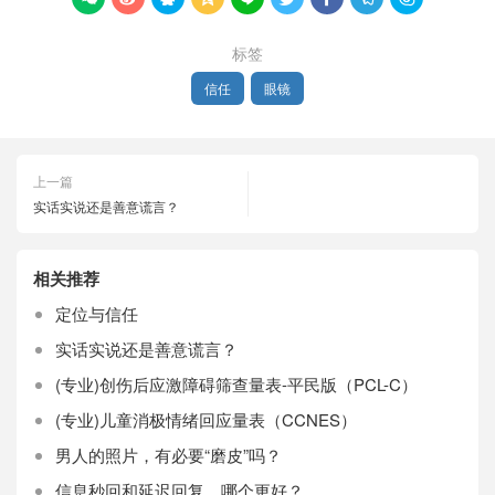
标签
信任
眼镜
上一篇
实话实说还是善意谎言？
相关推荐
定位与信任
实话实说还是善意谎言？
(专业)创伤后应激障碍筛查量表-平民版（PCL-C）
(专业)儿童消极情绪回应量表（CCNES）
男人的照片，有必要“磨皮”吗？
信息秒回和延迟回复，哪个更好？