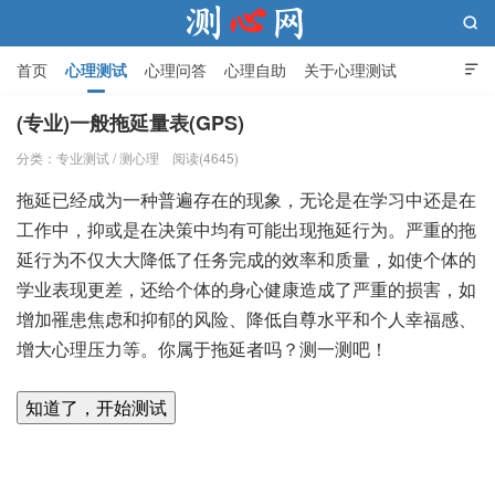

首页
心理测试
心理问答
心理自助
关于心理测试

(专业)一般拖延量表(GPS)
分类：
专业测试
/
测心理
阅读(4645)
测心网
拖延已经成为一种普遍存在的现象，无论是在学习中还是在
工作中，抑或是在决策中均有可能出现拖延行为。严重的拖
延行为不仅大大降低了任务完成的效率和质量，如使个体的
学业表现更差，还给个体的身心健康造成了严重的损害，如
增加罹患焦虑和抑郁的风险、降低自尊水平和个人幸福感、
增大心理压力等。你属于拖延者吗？测一测吧！
知道了，开始测试