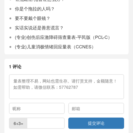
你是个拖拉的人吗？
要不要戴个眼镜？
实话实说还是善意谎言？
(专业)创伤后应激障碍筛查量表-平民版（PCL-C）
(专业)儿童消极情绪回应量表（CCNES）
1 评论
6+3=