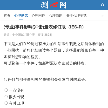

首页
心理测试
心理问答
心理自助
关于心理测试

(专业)事件影响(冲击)量表修订版（IES-R）
分类：
专业测试
/
测心理
阅读(3828)
测心网
下面是人们在经历过有压力的生活事件刺激之后所体验到的
一些困扰，请您仔细阅读每个题目，选择最能够形容每一种
困扰对您影响的程度。
可以聚焦一个事件，如新型冠状病毒感染的肺炎。
1.
任何与那件事相关的事物都会引发当时的感受。
一点没有
很少出现
有时出现