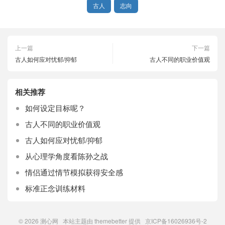
古人
志向
上一篇
下一篇
古人如何应对忧郁/抑郁
古人不同的职业价值观
相关推荐
如何设定目标呢？
古人不同的职业价值观
古人如何应对忧郁/抑郁
从心理学角度看陈孙之战
情侣通过情节模拟获得安全感
标准正念训练材料
© 2026
测心网
本站主题由
themebetter
提供 京ICP备16026936号-2