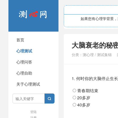
如果您有心理学背景，欢
首页
大脑衰老的秘
心理测试
分类：
测心理
/
测试集锦
心理问答
心理自助
1.
何时你的大脑停止生
关于心理测试
青春期结束
20多岁

40多岁
登陆
注册