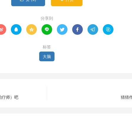
分享到








标签
大脑
治疗师）吧
猜猜