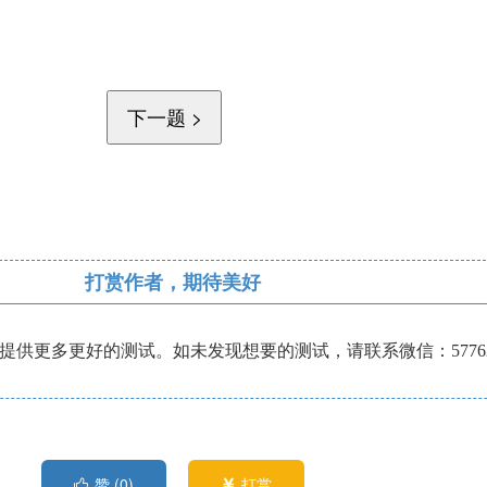
打赏作者，期待美好
供更多更好的测试。如未发现想要的测试，请联系微信：57762
赞 (
0
)
打赏

