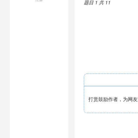
题目 1 共 11
打赏鼓励作者，为网友提