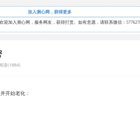
加入测心网，获得更多
迎加入测心网，服务网友，获得打赏。如有意愿，请联系微信：5776278
密
阅读(1884)
长并开始老化：