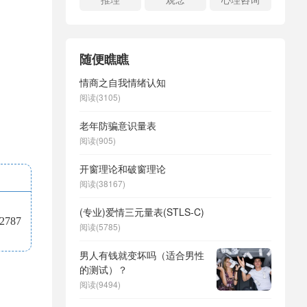
随便瞧瞧
情商之自我情绪认知
阅读(3105)
老年防骗意识量表
阅读(905)
开窗理论和破窗理论
阅读(38167)
(专业)爱情三元量表(STLS-C)
787
阅读(5785)
男人有钱就变坏吗（适合男性
的测试）？
阅读(9494)