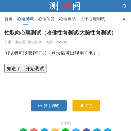

首页
心理测试
心理问答
心理自助
关于心理测试

性取向心理测试（哈佛性向测试/大脑性向测试）
分类：
测心理
/
测试集锦
阅读(125570)
测心网
测试者可以获得证书（登录后可出现用户名）。
知道了，开始测试
赞 (
1255
)
打赏


分享到