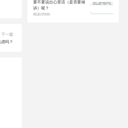
要不要说出心里话（是否要倾
诉）呢？
阅读(3568)
下一篇
焦虑吗？