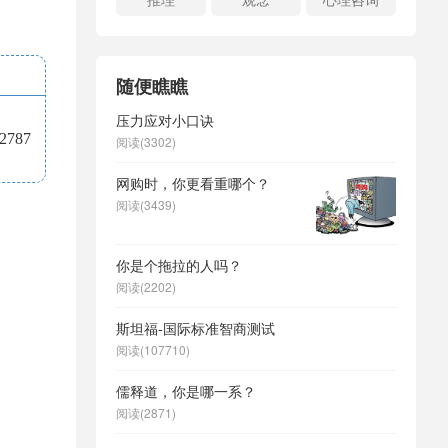
随便瞧瞧
压力应对小口诀
787
阅读(3302)
网购时，你更看重哪个？
阅读(3439)
你是个拖拉的人吗？
阅读(2202)
斯坦福-国际标准智商测试
阅读(107710)
儒释道，你是哪一系？
阅读(2871)