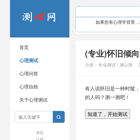
如果您有心理学背景，欢
首页
(专业)怀旧倾向
心理测试
分类：
专业测试
/
测心理
心理问答
心理自助
有人说怀旧是一种时髦，
的人吗？测一测吧！
关于心理测试
知道了，开始测试

登陆
注册