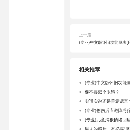
上一篇
(专业)中文版怀旧功能量表(R
相关推荐
(专业)中文版怀旧功能量表
要不要戴个眼镜？
实话实说还是善意谎言
(专业)创伤后应激障碍筛
(专业)儿童消极情绪回应
男人的照片，有必要“磨