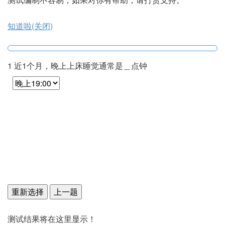
知道啦(关闭)
1 近1个月，晚上上床睡觉通常是＿点钟
2 近1个月，从上床到入睡通常需要＿分钟
3 近1个月，通常早上＿点起床
4 近1个月，每夜通常实际睡眠＿小时（不等于卧床时间）
5 近1个月，因下列情况影响睡眠而烦恼：a 人睡困难(30分
5 近1个月，因下列情况影响睡眠而烦恼：b 夜间易醒或早
5 近1个月，因下列情况影响睡眠而烦恼：c 夜间去厕所
5 近1个月，因下列情况影响睡眠而烦恼：d 呼吸不畅
5 近1个月，因下列情况影响睡眠而烦恼：e 咳嗽或鼾声高
5 近1个月，因下列情况影响睡眠而烦恼：f 感觉冷
5 近1个月，因下列情况影响睡眠而烦恼：g 感觉热
5 近1个月，因下列情况影响睡眠而烦恼：h 做恶梦
5 近1个月，因下列情况影响睡眠而烦恼：i 疼痛不适
5 近1个月，因下列情况影响睡眠而烦恼：j 其他影响睡眠的
6 近1个月，总的来说，您认为自己的睡眠质量
7 近1个月，您用药物催眠的情况
8 近1个月，您常感到困倦吗？
9 近1个月，您做事情的精力不足吗？
全部结束，请您提交！
钟内不能人睡)
醒
事情
小于15分钟
无
无
无
无
无
无
无
很好
无
无
没有
无
无
无
16-30分钟
小于1次/周
小于1次/周
小于1次/周
小于1次/周
小于1次/周
小于1次/周
小于1次/周
较好
小于1次/周
小于1次/周
偶尔也
小于1次/周
小于1次/周
小于1次/周
31-60分钟
1-2次
1-2次/周
1-2次/周
1-2次/周
1-2次/周
1-2次/周
1-2次/周
较差
1-2次/周
1-2次/周
有时有
1-2次/周
1-2次/周
1-2次/周
大于等于60分钟
大于3次/周
大于3次/周
大于3次/周
大于3次/周
大于3次/周
大于3次/周
大于3次/周
很差
大于3次/周
大于3次/周
经常有
大于3次/周
大于3次/周
大于3次/周
测试结果将在这里显示！