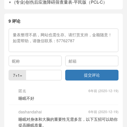
(专业)创伤后应激障碍筛查量表-平民版（PCL-C）
9 评论
7+1=
匿名
6年前 (2020-12-19)
睡眠不好
dashandahai
6年前 (2020-12-19)
睡眠对身体和大脑的重要性无需多言，以下五招可以助你
提高睡眠质量。