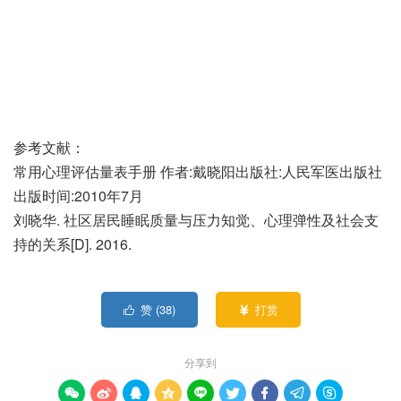
参考文献：
常用心理评估量表手册 作者:戴晓阳出版社:人民军医出版社
出版时间:2010年7月
刘晓华. 社区居民睡眠质量与压力知觉、心理弹性及社会支
持的关系[D]. 2016.
赞 (
38
)
打赏


分享到








