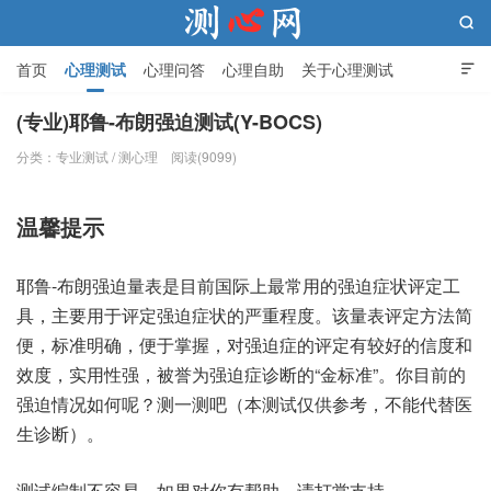

首页
心理测试
心理问答
心理自助
关于心理测试

(专业)耶鲁-布朗强迫测试(Y-BOCS)
分类：
专业测试
/
测心理
阅读(9099)
测心网
温馨提示
耶鲁-布朗强迫量表是目前国际上最常用的强迫症状评定工
具，主要用于评定强迫症状的严重程度。该量表评定方法简
便，标准明确，便于掌握，对强迫症的评定有较好的信度和
效度，实用性强，被誉为强迫症诊断的“金标准”。你目前的
强迫情况如何呢？测一测吧（本测试仅供参考，不能代替医
生诊断）。
测试编制不容易，如果对你有帮助，请打赏支持。