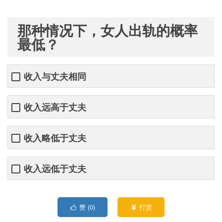
那种情况下，女人出轨的概率
最低？
收入与丈夫相同
收入远高于丈夫
收入略低于丈夫
收入远低于丈夫
赞 (
0
)
打赏

