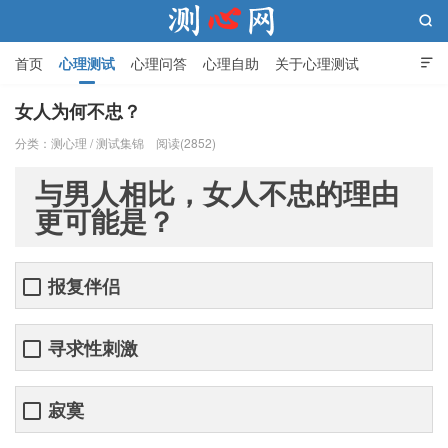

首页
心理测试
心理问答
心理自助
关于心理测试

女人为何不忠？
分类：
测心理
/
测试集锦
阅读(2852)
测心网
与男人相比，女人不忠的理由
更可能是？
报复伴侣
寻求性刺激
寂寞