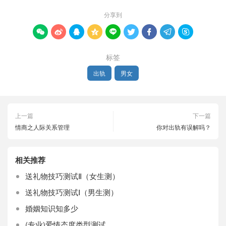
分享到









标签
出轨
男女
上一篇
下一篇
情商之人际关系管理
你对出轨有误解吗？
相关推荐
送礼物技巧测试Ⅱ（女生测）
送礼物技巧测试Ⅰ（男生测）
婚姻知识知多少
(专业)爱情态度类型测试