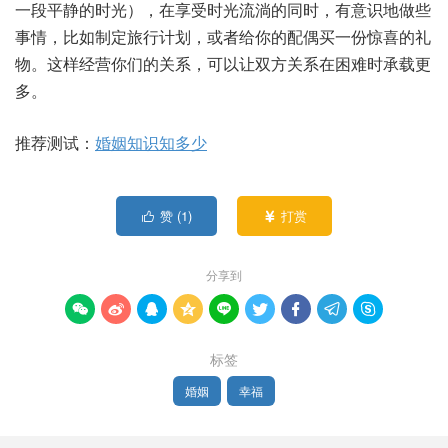
一段平静的时光），在享受时光流淌的同时，有意识地做些
事情，比如制定旅行计划，或者给你的配偶买一份惊喜的礼
物。这样经营你们的关系，可以让双方关系在困难时承载更
多。
推荐测试：
婚姻知识知多少
赞 (
1
)
打赏


分享到









标签
婚姻
幸福