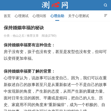

首页
心理测试
心理问答
心理自助
关于心理测试

保持婚姻幸福的秘诀
分类：
他山之石
/
推荐文章
阅读(2780)
测心网
保持婚姻幸福要有这种信念：
房子没有变，孩子也没有变，甚至是发型也没有变，但却可
以变得更加幸福。
保持婚姻幸福要了解的背景：
心理学家认为，说故事可以改变自己。因为，我们可以在重
新叙述自己的故事甚至只是从重新叙述一个不是自己的故事
中发现新的角度，产生新的态度，从而产生新的重建力量。
面对日常生活的困扰、平庸或是烦闷，把自己的人生、历
史、家庭用不同的角度来“重新编排”，成为一个积极的、自