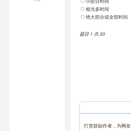
小部分时间
相当多时间
绝大部分或全部时间
题目 1 共 20
打赏鼓励作者，为网友提