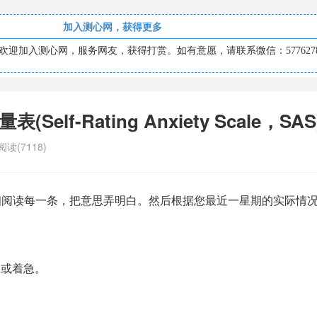
加入测心网，获得更多
迎加入测心网，服务网友，获得打赏。如有意愿，请联系微信：5776278
Self-Rating Anxiety Scale，SAS
阅读(7118)
细阅读每一条，把意思弄明白。然后根据您最近一星期的实际情
张或着急。