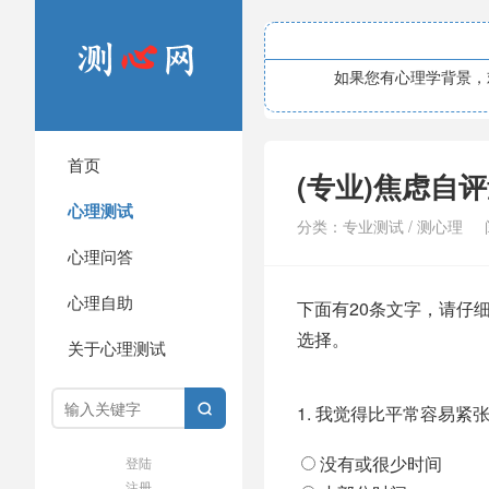
如果您有心理学背景，欢
首页
(专业)焦虑自评量表(
心理测试
分类：
专业测试
/
测心理
心理问答
心理自助
下面有20条文字，请仔
选择。
关于心理测试
1.
我觉得比平常容易紧

没有或很少时间
登陆
注册