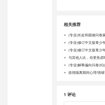
相关推荐
(专业)长处和困难问卷家
(专业)修订中文版青少年
(专业)修订中文版青少年
与其他人比，你更焦虑
(专业)解释偏向问卷(IQ)
疫情隔离期间心理/情
1 评论