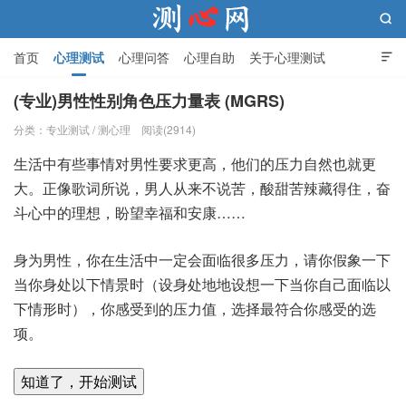

首页
心理测试
心理问答
心理自助
关于心理测试

(专业)男性性别角色压力量表 (MGRS)
分类：
专业测试
/
测心理
阅读(2914)
测心网
生活中有些事情对男性要求更高，他们的压力自然也就更
大。正像歌词所说，男人从来不说苦，酸甜苦辣藏得住，奋
斗心中的理想，盼望幸福和安康……
身为男性，你在生活中一定会面临很多压力，请你假象一下
当你身处以下情景时（设身处地地设想一下当你自己面临以
下情形时），你感受到的压力值，选择最符合你感受的选
项。
知道了，开始测试