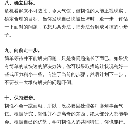
八、确立目标。
危机看起来不可战胜，令人气馁，但韧性的人能正视现实，
确定合理的目标。当你发现自己快被压垮时，退一步，评估
一下面对的问题，多想几条办法，把办法分解成可控的小步
子。
九、向前走一步。
简单等待并不能解决问题，只是将问题拖长了而已。如果没
有简单的或快速的解决办法，你可以采取措施让状况稍好一
些或压力稍小一些。专注于当前的步骤，然后计划下一步，
不要被一大堆待解决的问题吓倒。
十、保持进步。
韧性不会一蹴而就，所以，没必要因处理各种麻烦事而气
馁。根据研究，韧性并不是离奇的东西，绝大部分人都能学
会。根据自己的优势，学习韧性人的共同特征，你也能行。