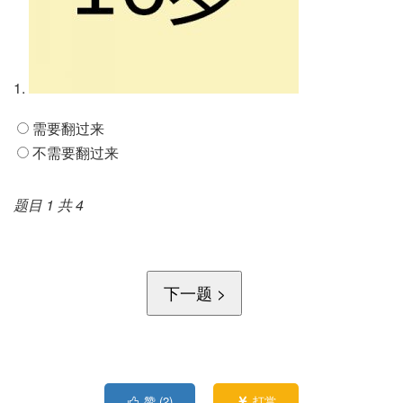
1.
需要翻过来
不需要翻过来
题目 1 共 4
赞 (
2
)
打赏

