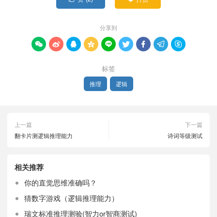
分享到









标签
推理
逻辑
上一篇
下一篇
翻卡片测逻辑推理能力
诗词等级测试
相关推荐
你的直觉思维准确吗？
猜数字游戏（逻辑推理能力）
瑞文标准推理测验(智力or智商测试)