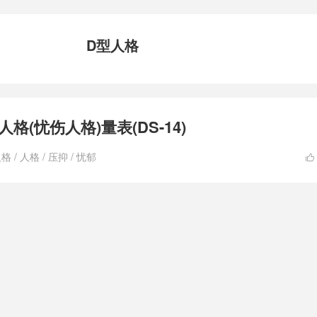
D型人格
人格(忧伤人格)量表(DS-14)
人格
/
人格
/
压抑
/
忧郁
