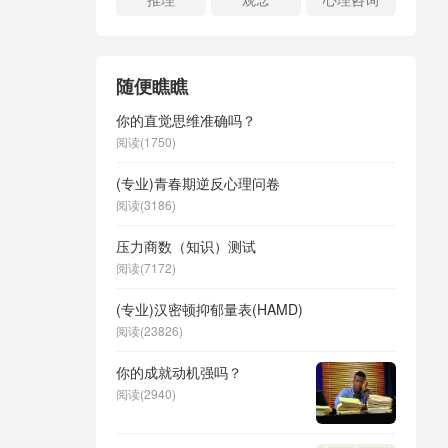
随便瞧瞧
你的直觉思维准确吗？
阅读(1750)
(专业)青春期逆反心理问卷
阅读(3186)
压力商数（知识）测试
阅读(7172)
(专业)汉密顿抑郁量表(HAMD)
阅读(23826)
你的成就动机强吗？
阅读(2940)