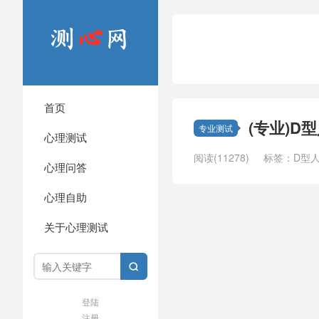
首页
(专业)D型
专业测试
心理测试
阅读(11278)
标签：
D型
心理问答
心理自助
关于心理测试

登陆
注册