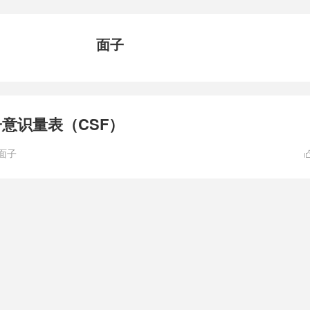
面子
子意识量表（CSF）
面子