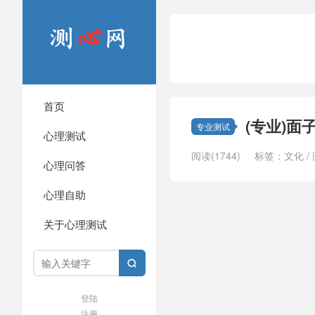
首页
(专业)面
专业测试
心理测试
阅读(1744)
标签：
文化
/
心理问答
心理自助
关于心理测试

登陆
注册