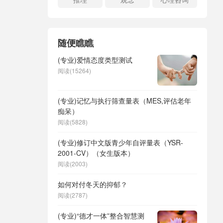
随便瞧瞧
(专业)爱情态度类型测试
阅读(15264)
(专业)记忆与执行筛查量表（MES,评估老年
痴呆）
阅读(5828)
(专业)修订中文版青少年自评量表（YSR-
2001-CV）（女生版本）
阅读(2003)
如何对付冬天的抑郁？
阅读(2787)
(专业)“德才一体”整合智慧测