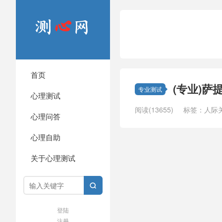
首页
(专业)萨
专业测试
心理测试
阅读(13655)
标签：
人际
心理问答
心理自助
关于心理测试

登陆
注册