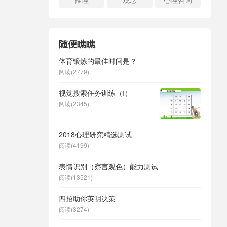
随便瞧瞧
体育锻炼的最佳时间是？
阅读(2779)
视觉搜索任务训练（Ⅰ）
阅读(2345)
2018心理研究精选测试
阅读(4199)
表情识别（察言观色）能力测试
阅读(13521)
四招助你英明决策
阅读(3274)