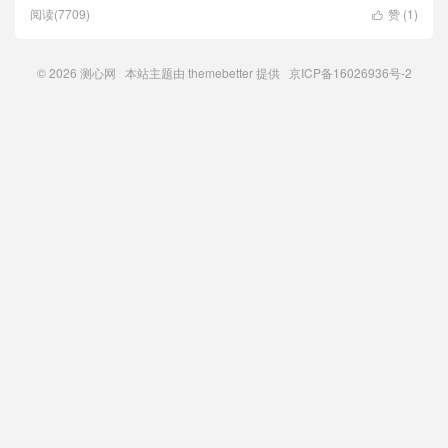
阅读(7709)
赞 (
1
)

© 2026
测心网
本站主题由
themebetter
提供 京ICP备16026936号-2