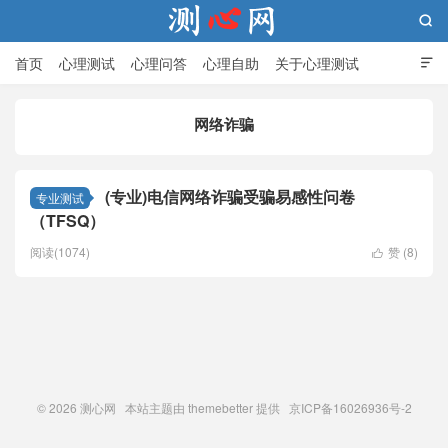

首页
心理测试
心理问答
心理自助
关于心理测试

网络诈骗
测心网
(专业)电信网络诈骗受骗易感性问卷
专业测试
（TFSQ）
阅读(1074)
赞 (
8
)

© 2026
测心网
本站主题由
themebetter
提供 京ICP备16026936号-2