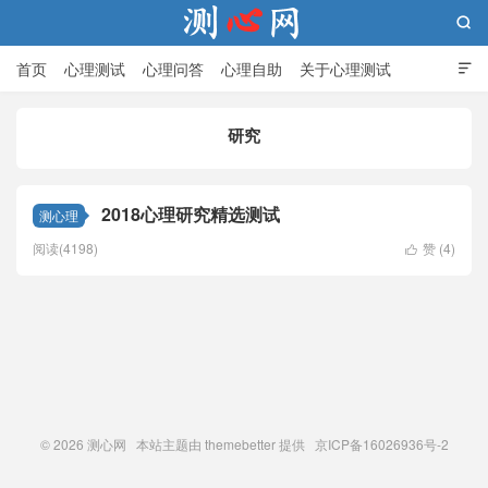

首页
心理测试
心理问答
心理自助
关于心理测试

研究
测心网
2018心理研究精选测试
测心理
阅读(4198)
赞 (
4
)

© 2026
测心网
本站主题由
themebetter
提供 京ICP备16026936号-2