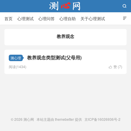

首页
心理测试
心理问答
心理自助
关于心理测试

教养观念
测心网
教养观念类型测试(父母用)
测心理
阅读(1434)
赞 (
7
)

© 2026
测心网
本站主题由
themebetter
提供 京ICP备16026936号-2