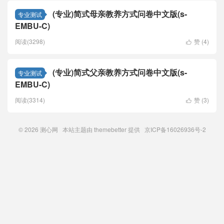
(专业)简式母亲教养方式问卷中文版(s-
专业测试
EMBU-C)
阅读(3298)
赞 (
4
)

(专业)简式父亲教养方式问卷中文版(s-
专业测试
EMBU-C)
阅读(3314)
赞 (
3
)

© 2026
测心网
本站主题由
themebetter
提供 京ICP备16026936号-2