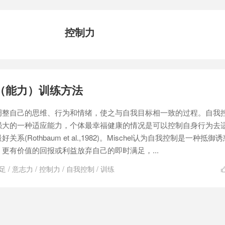
控制力
（能力）训练方法
调整自己的思维、行为和情绪，使之与自我目标相一致的过程。自我
强大的一种适应能力，个体最幸福健康的情况是可以控制自身行为去
(Rothbaum et al.,1982)。Mischel认为自我控制是一种抵御
更有价值的回报或利益放弃自己的即时满足，...
足
/
意志力
/
控制力
/
自我控制
/
训练