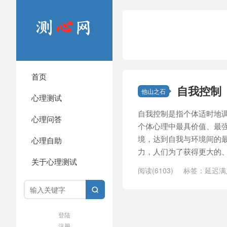
首页
自我控制
他山之石
心理测试
自我控制是指个体适时地
心理问答
个体心理中最具价值、最
境，达到自我与环境间的最好关系
心理自助
力，人们为了获得更大的、
关于心理测试
阅读(6103)
标签：
延迟满

登陆
注册