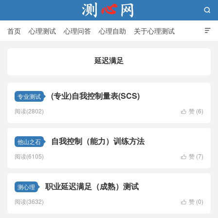

首页
心理测试
心理问答
心理自助
关于心理测试

延迟满足
测心网
(专业)自我控制量表(SCS)
专业测试
阅读(2802)
赞 (
6
)

自我控制（能力）训练方法
他山之石
阅读(6105)
赞 (
7
)

职业延迟满足（成熟）测试
测心理
阅读(3632)
赞 (
0
)
