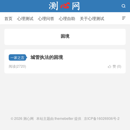

首页
心理测试
心理问答
心理自助
关于心理测试

困境
测心网
城管执法的困境
一家之言
阅读(2720)
赞 (
0
)

© 2026
测心网
本站主题由
themebetter
提供 京ICP备16026936号-2