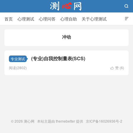

首页
心理测试
心理问答
心理自助
关于心理测试

冲动
测心网
(专业)自我控制量表(SCS)
专业测试
阅读(2802)
赞 (
6
)

© 2026
测心网
本站主题由
themebetter
提供 京ICP备16026936号-2