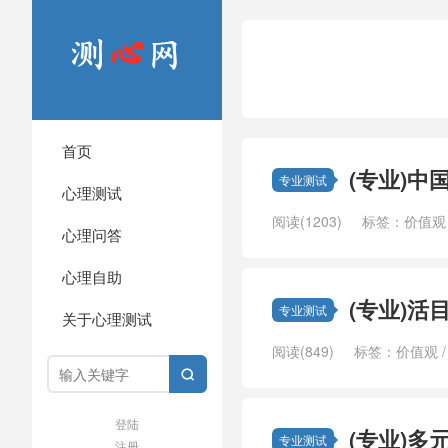
首页
(专业)中
专业测试
心理测试
阅读(1203)
标签：
价值观
心理问答
心理自助
(专业)活
专业测试
关于心理测试
阅读(849)
标签：
价值观

登陆
(专业)多
专业测试
注册