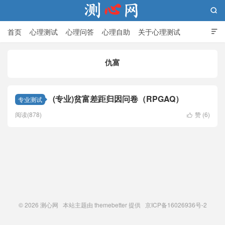

首页
心理测试
心理问答
心理自助
关于心理测试

仇富
测心网
(专业)贫富差距归因问卷（RPGAQ）
专业测试
阅读(878)
赞 (
6
)

© 2026
测心网
本站主题由
themebetter
提供 京ICP备16026936号-2