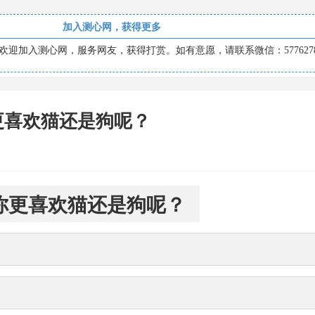
加入测心网，获得更多
迎加入测心网，服务网友，获得打赏。如有意愿，请联系微信：5776278
更喜欢猫还是狗呢？
你更喜欢猫还是狗呢？