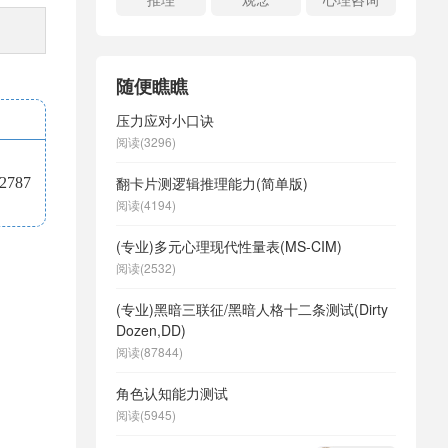
随便瞧瞧
压力应对小口诀
阅读(3296)
翻卡片测逻辑推理能力(简单版)
787
阅读(4194)
(专业)多元心理现代性量表(MS-CIM)
阅读(2532)
(专业)黑暗三联征/黑暗人格十二条测试(Dirty
Dozen,DD)
阅读(87844)
角色认知能力测试
阅读(5945)