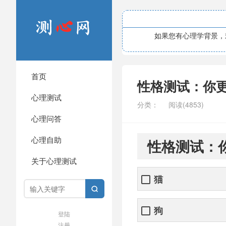
如果您有心理学背景，欢
首页
性格测试：你
心理测试
分类：
阅读(4853)
心理问答
心理自助
性格测试：
关于心理测试
猫

狗
登陆
注册