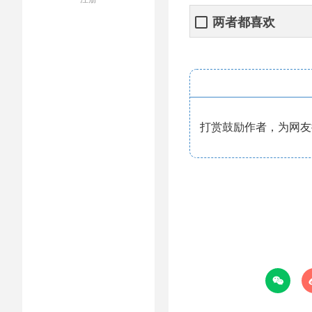
两者都喜欢
打赏鼓励作者，为网友提
